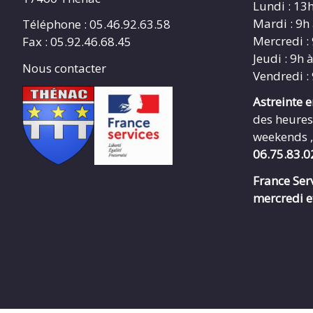
Lundi : 13
Mardi : 9h
Téléphone : 05.46.92.63.58
Mercredi :
Fax : 05.92.46.68.45
Jeudi : 9h 
Nous contacter
Vendredi :
Astreinte 
des heures
weekends ,
06.75.83.0
France Serv
mercredi e