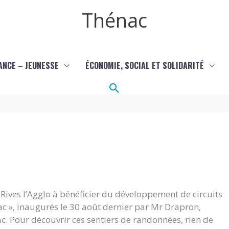
Thénac
ANCE – JEUNESSE
ÉCONOMIE, SOCIAL ET SOLIDARITÉ
Rechercher
ives l’Agglo à bénéficier du développement de circuits
ac », inaugurés le 30 août dernier par Mr Drapron,
c. Pour découvrir ces sentiers de randonnées, rien de