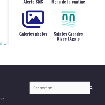
Alerte SMS
Menu de la cantine
Galeries photos
Saintes Grandes
Rives l'Agglo
nt
→
Rechercher :
rme