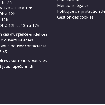
h à 17h
Mentions légales
 à 12h – 13h à 17h
Politique de protection d
 9h à 12h
Gestion des cookies
à 12h
 9h à 12h et 13h à 17h
en cas d’urgence
en dehors
 d’ouverture et les
 vous pouvez contacter le
2.45
ices : sur rendez-vous les
t jeudi après-midi.