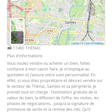
Leaflet
| ©
OpenStreetMap
Localisation :
17460 THENAC
Plus d'informations
Vous voulez vendre ou acheter un bien, faites
confiance à mon savoir faire. Je m’implique au
quotidien et j’assure votre suivi personnalisé. En
effet, si vous êtes propriétaire et désirez vendre sur
le secteur de Thénac, Saintes et sa périphérie, je
prends tout en charge : l’estimation gratuite de la
valeur du bien, la diffusion de l’offre, les visites, les
phases de négociations,…jusqu’à la signature de
promesse de vente et la remise des clés. Qu’il