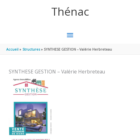
Aller au contenu
Aller au pied de page
Thénac
MENU
PRINCIPAL
Accueil
Structures
SYNTHESE GESTION – Valérie Herbreteau
SYNTHESE GESTION – Valérie Herbreteau